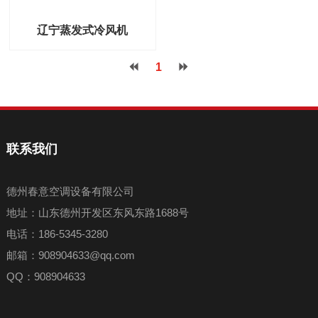
辽宁蒸发式冷风机
1
联系我们
德州春意空调设备有限公司
地址：山东德州开发区东风东路1688号
电话：186-5345-3280
邮箱：908904633@qq.com
QQ：908904633