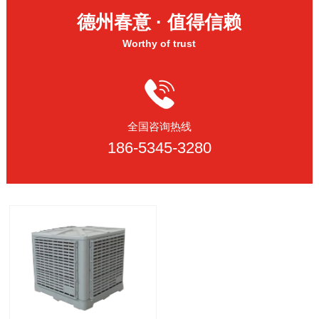
德州春意 · 值得信赖
Worthy of trust
全国咨询热线
186-5345-3280