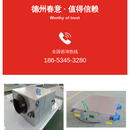
德州春意 · 值得信赖
Worthy of trust
全国咨询热线
186-5345-3280