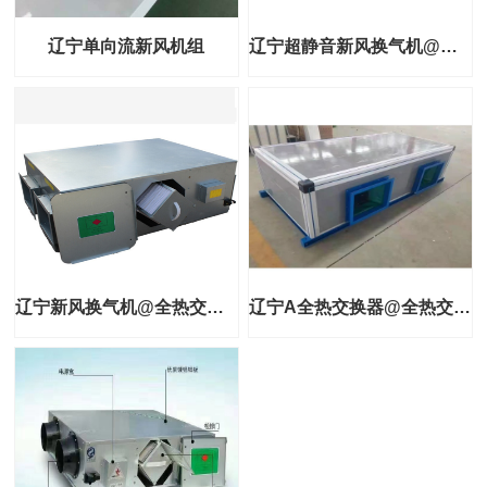
辽宁单向流新风机组
辽宁超静音新风换气机@新风换气机型号参数@全热交换新风机
辽宁新风换气机@全热交换器@双向流新风机
辽宁A全热交换器@全热交换器价格@全热交换器型号参数