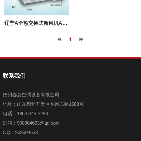
辽宁A全热交换式新风机A什么是全热交换式新风机工作原理
1
联系我们
德州春意空调设备有限公司
地址：山东德州开发区东风东路1688号
电话：186-5345-3280
邮箱：908904633@qq.com
QQ：908904633