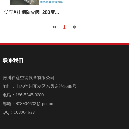
辽宁A排烟防火阀_280度排烟防火阀_排烟防火阀工作原理
1
联系我们
德州春意空调设备有限公司
地址：山东德州开发区东风东路1688号
电话：186-5345-3280
邮箱：908904633@qq.com
QQ：908904633