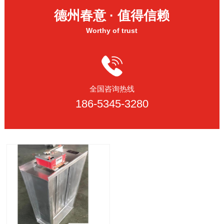
德州春意 · 值得信赖
Worthy of trust
全国咨询热线
186-5345-3280