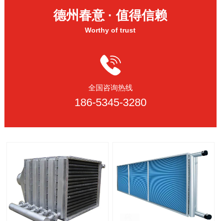
德州春意 · 值得信赖
Worthy of trust
全国咨询热线
186-5345-3280