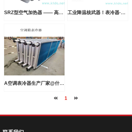
SRZ型空气加热器 —— 高效热风解决方案
工业降温核武器！表冷器·空气冷却器·换热器源头厂家直销
A空调表冷器生产厂家@什么是表冷器@图片，价格
1