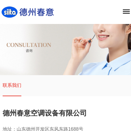
联系我们
德州春意空调设备有限公司
地址：山东德州开发区东风东路1688号