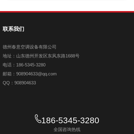
联系我们
德州春意空调设备有限公司
地址：山东德州开发区东风东路1688号
电话：186-5345-3280
邮箱：908904633@qq.com
QQ：908904633
186-5345-3280
全国咨询热线