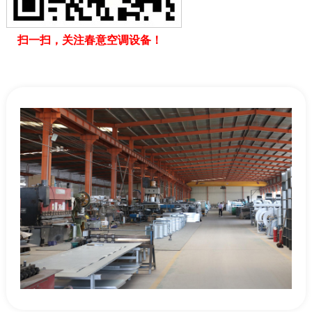
扫一扫，关注春意空调设备！