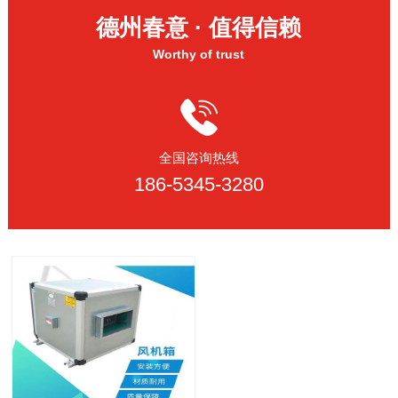
德州春意 · 值得信赖
Worthy of trust
全国咨询热线
186-5345-3280