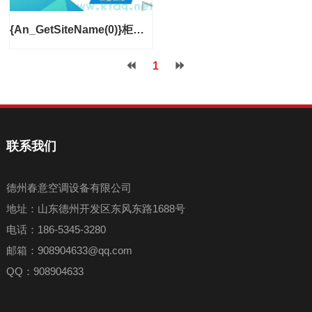
{An_GetSiteName(0)}柜式离心风机箱@排风风机箱@排烟风机箱@型号参数批发
1
联系我们
德州春意空调设备有限公司
地址：山东德州开发区东风东路1688号
电话：186-5345-3280
邮箱：908904633@qq.com
QQ：908904633