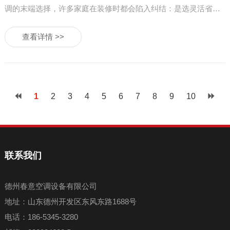
调的末端选择，许多家庭在装修时都会陷入纠结：是选灵活省空
间的壁挂式，还是选风力强劲的立式？其实，只要找对源头厂
查看详情 >>
家，这两种设备都能为您的
1
2
3
4
5
6
7
8
9
10
联系我们
德州春意空调设备有限公司
地址：山东德州开发区东风东路1688号
电话：186-5345-3280