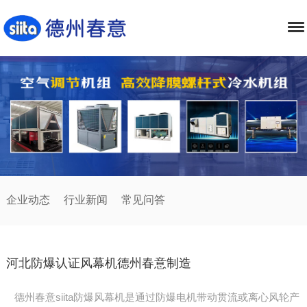
企业动态
行业新闻
常见问答
河北防爆认证风幕机德州春意制造
德州春意siita防爆风幕机是通过防爆电机带动贯流或离心风轮产