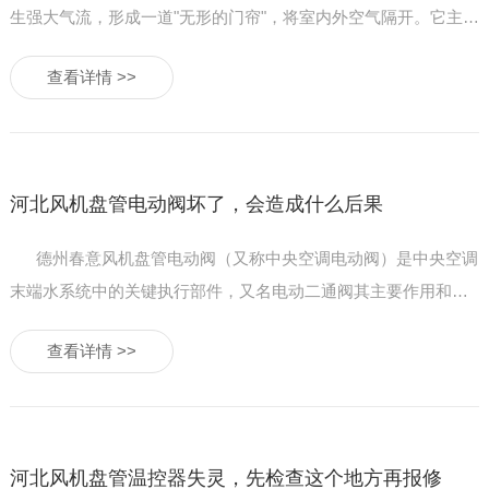
生强大气流，形成一道"无形的门帘"，将室内外空气隔开。它主要
应用于存在易燃易爆气体、蒸汽或粉尘的危险场所，兼具隔热、
查看详情 >>
防尘、防虫、防污染等功能。
河北风机盘管电动阀坏了，会造成什么后果
德州春意风机盘管电动阀（又称中央空调电动阀）是中央空调
末端水系统中的关键执行部件，又名电动二通阀其主要作用和功
能体现在以下几个方面：电动阀受控于房间内的中央空调温控
查看详情 >>
器。通过实时监测室温并与设定值进行
河北风机盘管温控器失灵，先检查这个地方再报修