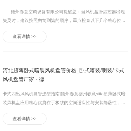
德州春意空调设备有限公司提醒您：当风机盘管温控器出现
失灵时，建议按照由简到繁的顺序，重点检查以下几个核心位
置：基础设置与供电状态：首先检查温控器是否处于“锁定”状态，
查看详情 >>
或者设定的温度是否合理（如制热时设
河北超薄卧式暗装风机盘管价格_卧式暗装/明装/卡式
风机盘管厂家 - 德
卡式四出风风机盘管选型指南|德州春意德州春意siita超薄卧式暗
装风机盘应用核心优势在于极致的空间适应性与安装隐蔽性，特
别适合层高有限或吊顶内部管线复杂的改造及高端装修项目。主
查看详情 >>
要优势体现在以下几点：节省吊顶高